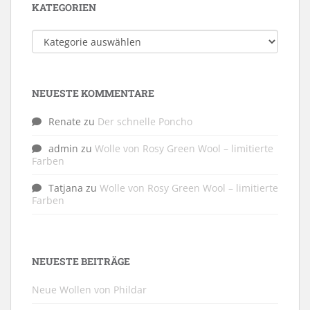
KATEGORIEN
Kategorien
NEUESTE KOMMENTARE
Renate
zu
Der schnelle Poncho
admin
zu
Wolle von Rosy Green Wool – limitierte
Farben
Tatjana
zu
Wolle von Rosy Green Wool – limitierte
Farben
NEUESTE BEITRÄGE
Neue Wollen von Phildar